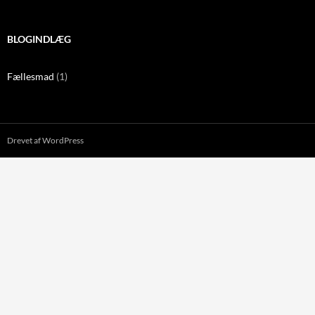
BLOGINDLÆG
Fællesmad
(1)
Drevet af WordPress