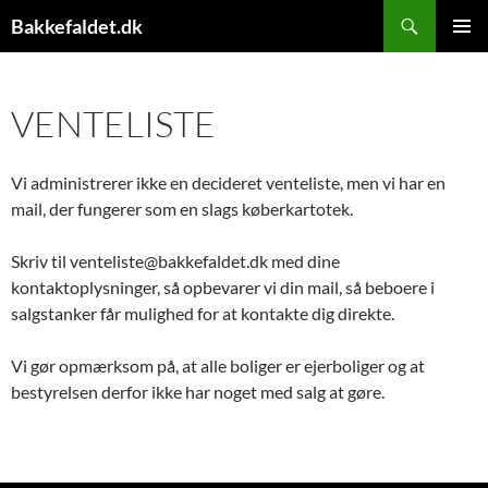
Hop
Søg
Bakkefaldet.dk
til
PRIMÆ
indhold
MENU
VENTELISTE
Vi administrerer ikke en decideret venteliste, men vi har en
mail, der fungerer som en slags køberkartotek.
Skriv til venteliste@bakkefaldet.dk med dine
kontaktoplysninger, så opbevarer vi din mail, så beboere i
salgstanker får mulighed for at kontakte dig direkte.
Vi gør opmærksom på, at alle boliger er ejerboliger og at
bestyrelsen derfor ikke har noget med salg at gøre.